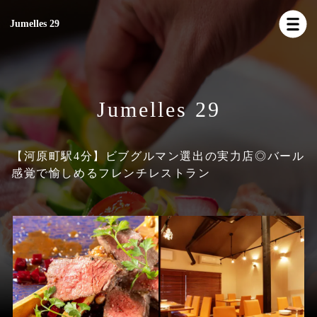
Jumelles 29
Jumelles 29
【河原町駅4分】ビブグルマン選出の実力店◎バール
感覚で愉しめるフレンチレストラン