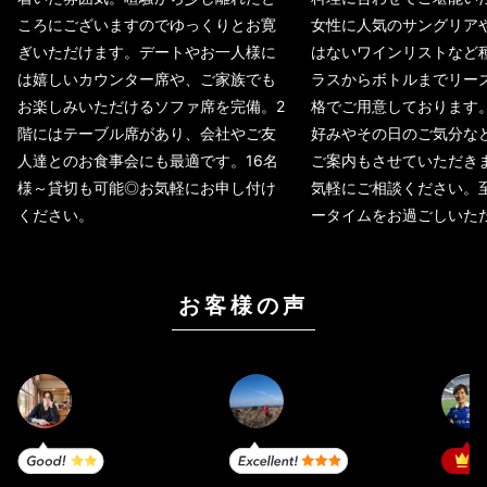
ころにございますのでゆっくりとお寛
女性に人気のサングリア
ぎいただけます。デートやお一人様に
はないワインリストなど
は嬉しいカウンター席や、ご家族でも
ラスからボトルまでリー
お楽しみいただけるソファ席を完備。2
格でご用意しております
階にはテーブル席があり、会社やご友
好みやその日のご気分な
人達とのお食事会にも最適です。16名
ご案内もさせていただき
様～貸切も可能◎お気軽にお申し付け
気軽にご相談ください。
ください。
ータイムをお過ごしいた
お客様の声