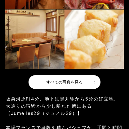
すべての写真を見る
阪急河原町4分、地下鉄烏丸駅から5分の好立地。
大通りの喧騒から少し離れた所にある
【Jumelles29（ジュメル29）】
本場フランスで経験を積んだシェフが、手間と時間