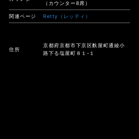
（カウンター8席）
関連ページ
Retty（レッティ）
京都府京都市下京区麩屋町通綾小
住所
路下る塩屋町８１-１